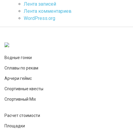
Лента записей
Лента комментариев
WordPress.org
Водные гонки
Сплавы по рекам
Арчери геймс
Спортивные квесты
Спортивный Mix
Расчет стоимости
Площадки