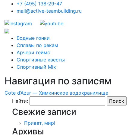
+7 (495) 138-29-47
mail@active-teambuilding.ru
Водные гонки
Сплавы по рекам
Арчери геймс
Спортивные квесты
Спортивный Mix
Навигация по записям
Cote d’Azur — Химкинское водохранилище
Найти:
Свежие записи
Привет, мир!
Архивы