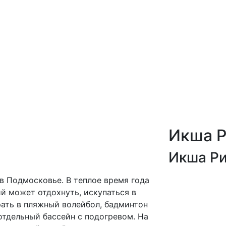
Икша Р
Икша Ри
в Подмосковье. В теплое время года
й может отдохнуть, искупаться в
ать в пляжный волейбол, бадминтон
отдельный бассейн с подогревом. На