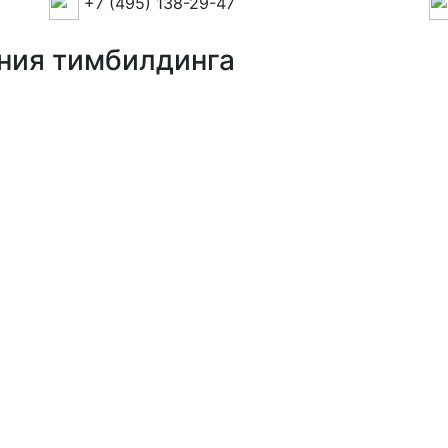
+7 (495) 138-29-47
ния тимбилдинга