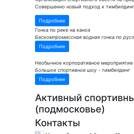
Совершенно новый подход к тимбилдин
Подробнее
Гонка по реке на каноэ
Бескомпромиссная водная гонка по русл
Подробнее
Необычное корпоративное мероприятие 
Большое спортивное шоу - тимбилдинг
Подробнее
Активный спортивны
(подмосковье)
Контакты