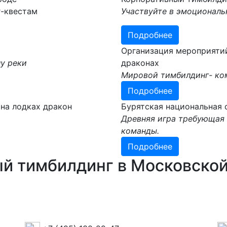
г-квестам
Участвуйте в эмоциональ
Подробнее
Организация мероприяти
у реки
драконах
Мировой тимбилдинг- ком
Подробнее
на лодках дракон
Бурятская национальная с
Древняя игра требующая 
команды.
Подробнее
й тимбилдинг в Московской