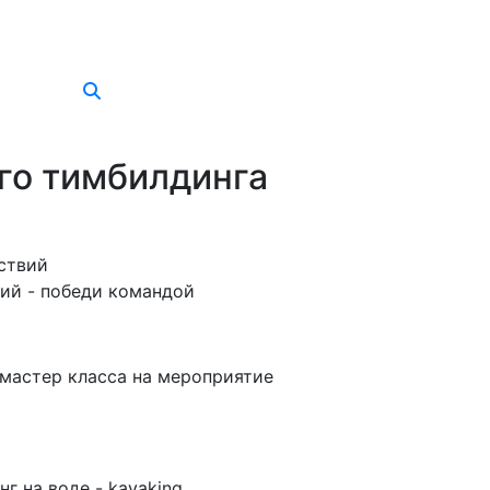
го тимбилдинга
ствий
ий - победи командой
мастер класса на мероприятие
г на воде - kayaking