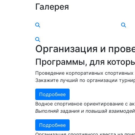
Галерея
Организация и пров
Программы,
для которы
Проведение корпоративных спортивных 
Закажите лучший по организации турни
Подробнее
Водное спортивное ориентирование с а
Выполняй задания и повышай взаимоде
Подробнее
Организация спортивного квеста на при