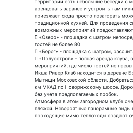
территории есть небольшие беседки с м
арендовать заранее и устроить там пик
приезжает сюда просто позагорать може
традиционной кухней. Для проведения с
возможных мероприятий предоставляютс
 «Озеро» - площадка с шатром непосре
гостей не более 80
 «Берег» - площадка с шатром, рассчит
 «Полуостров» - полная аренда клуба, 
мероприятий, где число гостей не превы
Икша Ривер Клаб находится в деревне Б
Мытищи Московской области. Добраться
км МКАД по Новорижскому шоссе. Дорог
без учета предполагаемых пробок.
Атмосфера в этом загородном клубе оче
пляжей. Невероятные панорамные виды
проходящие мимо теплоходы создают оч