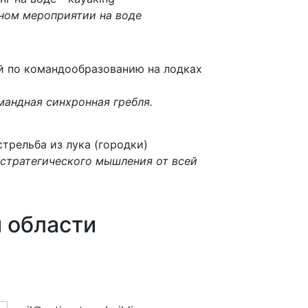
ном мероприятии на воде
й по командообразованию на лодках
андная синхронная гребля.
трельба из лука (городки)
стратегического мышления от всей
 области