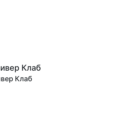
ивер Клаб
вер Клаб