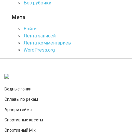
Без рубрики
Мета
Войти
Лента записей
Лента комментариев
WordPress.org
Водные гонки
Сплавы по рекам
Арчери геймс
Спортивные квесты
Спортивный Mix