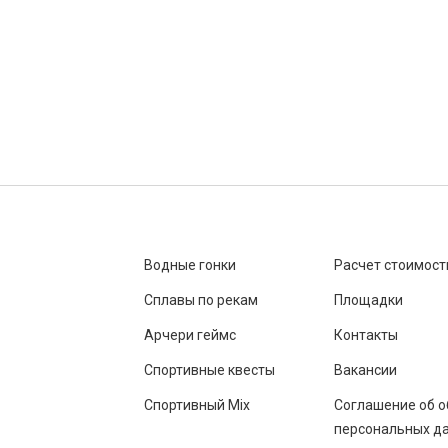
Водные гонки
Расчет стоимост
Сплавы по рекам
Площадки
Арчери геймс
Контакты
Спортивные квесты
Вакансии
Спортивный Mix
Соглашение об о
персональных д