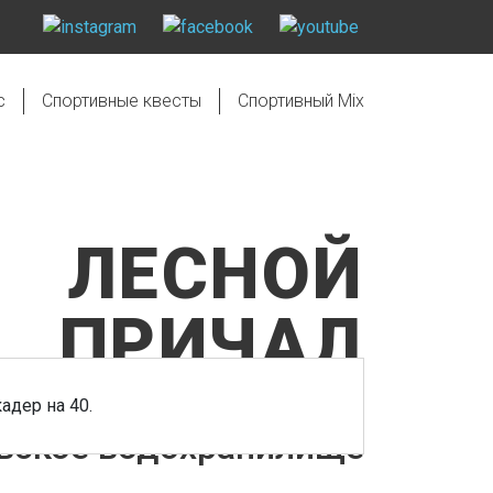
с
Спортивные квесты
Спортивный Mix
ЛЕСНОЙ
ПРИЧАЛ
"Лесной причал" -
адер на 40.
вское водохранилище