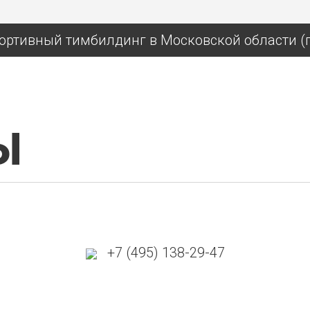
ортивный тимбилдинг в Московской области (
Ы
+7 (495) 138-29-47