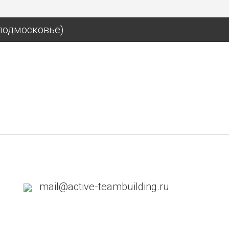
подмосковье)
mail@active-teambuilding.ru