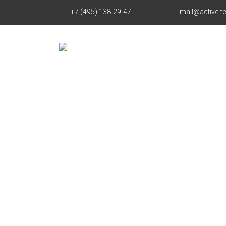
+7 (495) 138-29-47
mail@active-t