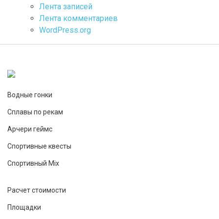
Лента записей
Лента комментариев
WordPress.org
Водные гонки
Сплавы по рекам
Арчери геймс
Спортивные квесты
Спортивный Mix
Расчет стоимости
Площадки