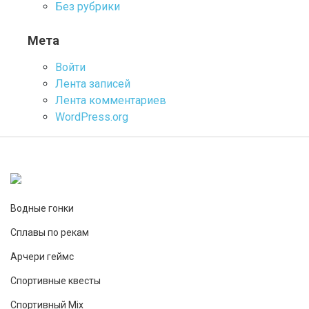
Без рубрики
Мета
Войти
Лента записей
Лента комментариев
WordPress.org
Водные гонки
Сплавы по рекам
Арчери геймс
Спортивные квесты
Спортивный Mix