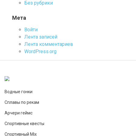
Без рубрики
Мета
Войти
Лента записей
Лента комментариев
WordPress.org
Водные гонки
Сплавы по рекам
Арчери геймс
Спортивные квесты
Спортивный Mix