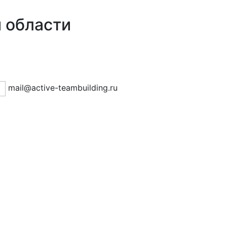
 области
mail@active-teambuilding.ru