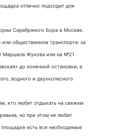
лощадка отлично подходит для
ории Серебряного Бора в Москве.
 или общественном транспорте: за
ту Маршала Жукова или на №21
вская» до конечной остановки, а
ого, водного и двухколесного
ем, кто любит отдыхать на свежем
ревьев, но при этом не любит
а площадке есть все необходимые