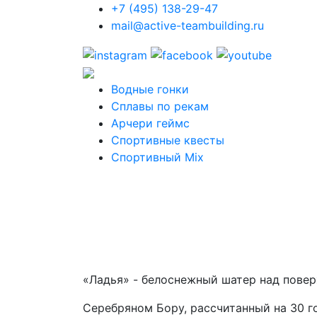
+7 (495) 138-29-47
mail@active-teambuilding.ru
Водные гонки
Сплавы по рекам
Арчери геймс
Спортивные квесты
Спортивный Mix
«Ладья» - белоснежный шатер над пове
Серебряном Бору, рассчитанный на 30 г