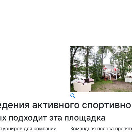
едения активного спортивно
х подходит эта площадка
турниров для компаний
Командная полоса препят