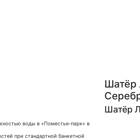
Шатёр 
Сереб
Шатёр 
рхностью воды в «Поместье-парк» в
остей при стандартной банкетной