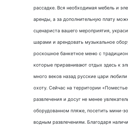
рассадке. Вся необходимая мебель и эл
аренды, а за дополнительную плату мож
сценариста вашего мероприятия, украс
шарами и арендовать музыкальное обор
роскошное банкетное меню с традицио
которые приравнивают отдых здесь к эли
много веков назад русские цари любили
охоту. Сейчас на территории «Поместье-
развлечения и досуг не менее увлекател
оборудованном пляже, посетить мини-зо
водным развлечениям. Благодаря наличи