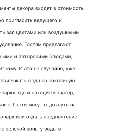
ементы декора входят в стоимость
но пригласить ведущего и
ить зал цветами или воздушными
удование. Гостям предлагают
нными и авторскими блюдами,
тному. И это не случайно, уже
 приезжать сюда на соколиную
парк», где и находится шатер,
ьные. Гости могут отдохнуть на
опарк или отдать предпочтение
ю зеленой зоны у воды в