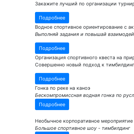
Закажите лучший по организации турни
Подробнее
Водное спортивное ориентирование с а
Выполняй задания и повышай взаимоде
Подробнее
Организация спортивного квеста на при
Совершенно новый подход к тимбилдин
Подробнее
Гонка по реке на каноэ
Бескомпромиссная водная гонка по русл
Подробнее
Необычное корпоративное мероприятие 
Большое спортивное шоу - тимбилдинг