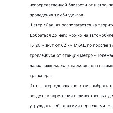
непосредственной близости от шатра, п
проведения тимбилдингов.
Шатер «Ладья» располагается на террит
Добраться до него можно на автомобиле
15-20 минут от 62 км МКАД по проспек
троллейбусе от станции метро «Полежае
далее пешком. Есть парковка для наземн
транспорта.
Этот шатер однозначно стоит выбрать т
воздухе в окружении величественных де
утруждать себя долгими переездами. Н