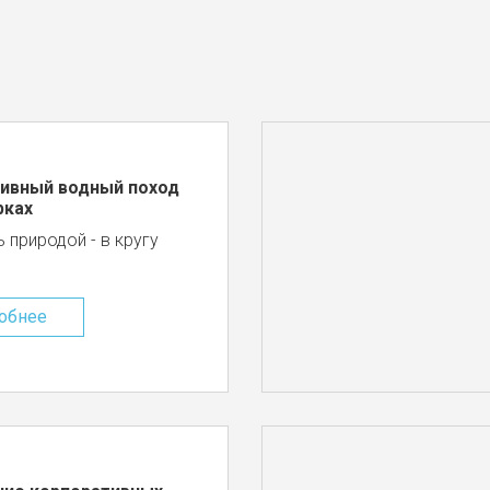
ивный водный поход
рках
 природой - в кругу
обнее