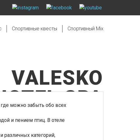
с
Спортивные квесты
Спортивный Mix
VALESKO
HOTEL SPA
 где можно забыть обо всех
VALESKO
дой и пением птиц. В отеле
и различных категорий,