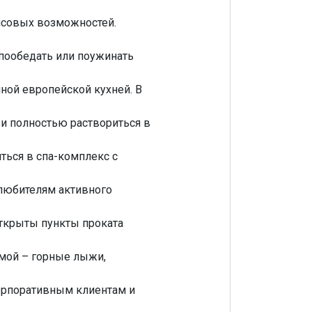
нсовых возможностей.
 пообедать или поужинать
ной европейской кухней. В
 и полностью раствориться в
ться в спа-комплекс с
 любителям активного
открыты пункты проката
зимой – горные лыжи,
корпоративным клиентам и