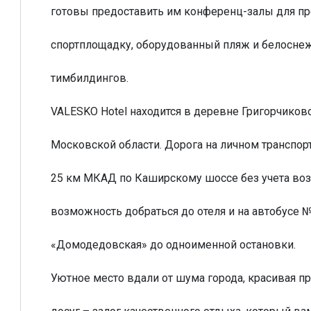
готовы предоставить им конференц-залы для пр
спортплощадку, оборудованный пляж и белосне
тимбилдингов.
VALESKO Hotel находится в деревне Григорчиков
Московской области. Дорога на личном транспорт
25 км МКАД по Каширскому шоссе без учета во
возможность добраться до отеля и на автобусе 
«Домодедовская» до одноименной остановки.
Уютное место вдали от шума города, красивая п