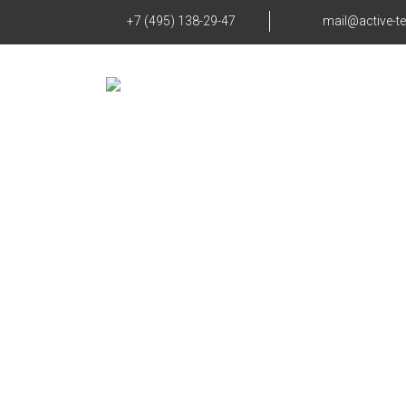
+7 (495) 138-29-47
mail@active-t