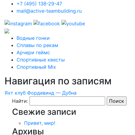
+7 (495) 138-29-47
mail@active-teambuilding.ru
Водные гонки
Сплавы по рекам
Арчери геймс
Спортивные квесты
Спортивный Mix
Навигация по записям
Яхт клуб Фордевинд — Дубна
Найти:
Свежие записи
Привет, мир!
Архивы