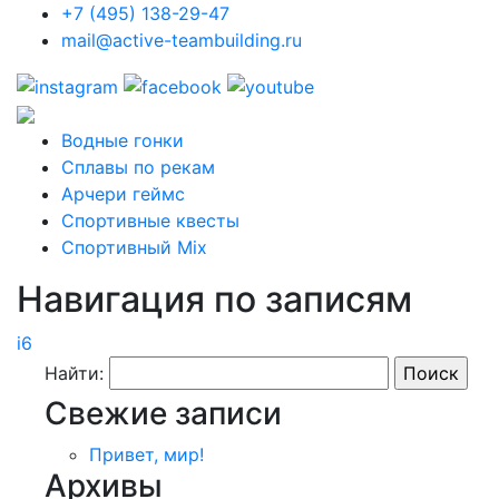
+7 (495) 138-29-47
mail@active-teambuilding.ru
Водные гонки
Сплавы по рекам
Арчери геймс
Спортивные квесты
Спортивный Mix
Навигация по записям
i6
Найти:
Свежие записи
Привет, мир!
Архивы