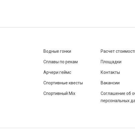
Водные гонки
Расчет стоимост
Сплавы по рекам
Площадки
Арчери геймс
Контакты
Спортивные квесты
Вакансии
Спортивный Mix
Соглашение об о
персональных д