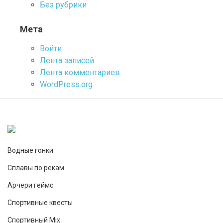
Без рубрики
Мета
Войти
Лента записей
Лента комментариев
WordPress.org
Водные гонки
Сплавы по рекам
Арчери геймс
Спортивные квесты
Спортивный Mix