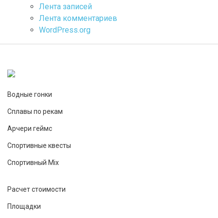
Лента записей
Лента комментариев
WordPress.org
Водные гонки
Сплавы по рекам
Арчери геймс
Спортивные квесты
Спортивный Mix
Расчет стоимости
Площадки